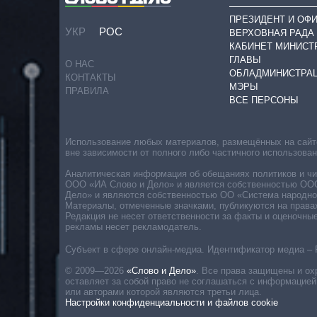
ПРЕЗИДЕНТ И ОФ
УКР
РОС
ВЕРХОВНАЯ РАДА
КАБИНЕТ МИНИСТ
ГЛАВЫ
О НАС
ОБЛАДМИНИСТРА
КОНТАКТЫ
МЭРЫ
ПРАВИЛА
ВСЕ ПЕРСОНЫ
Использование любых материалов, размещённых на сайте,
вне зависимости от полного либо частичного использова
Аналитическая информация об обещаниях политиков и чин
ООО «ИА Слово и Дело» и является собственностью ООО 
Дело» и являются собственностью ОО «Система народног
Материалы, отмеченные значками, публикуются на права
Редакция не несет ответственности за факты и оценочны
рекламы несет рекламодатель.
Субъект в сфере онлайн-медиа. Идентификатор медиа – 
© 2009—2026
«Слово и Дело»
.
Все права защищены и ох
оставляет за собой право не соглашаться с информацией
или авторами которой являются третьи лица.
Настройки конфиденциальности и файлов cookie