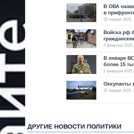
В ОВА назва
в прифронт
29 января 2025, 
Войска рф б
граждански
3 февраля 2025,
В январе В
более 15 ты
2 февраля 2025,
Оккупанты в
25 января 2025, 
ДРУГИЕ НОВОСТИ ПОЛИТИКИ