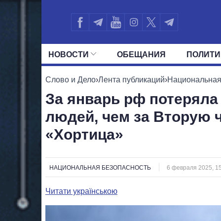
НОВОСТИ
ОБЕЩАНИЯ
ПОЛИТИ
ВСЕ ПОЛИТИКИ
ПРЕЗИДЕНТ И ОФ
Слово и Дело
›
Лента публикаций
›
Национальная
За январь рф потеряла
людей, чем за Вторую 
«Хортица»
НАЦИОНАЛЬНАЯ БЕЗОПАСНОСТЬ
6 февраля 2025, 1
Читати українською