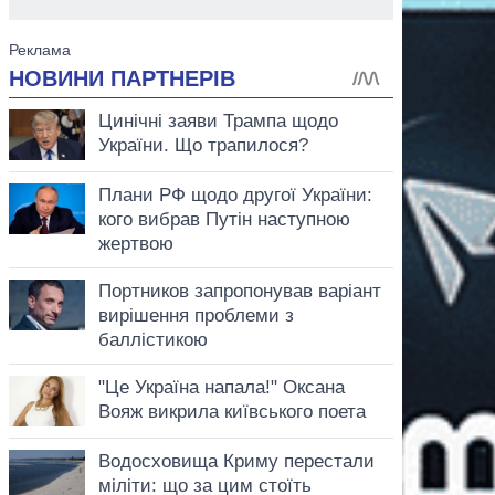
аспирант