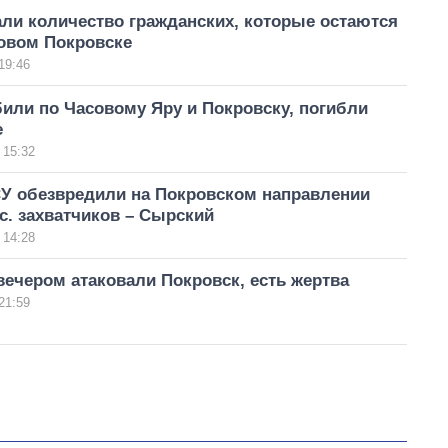
ли количество гражданских, которые остаются
овом Покровске
19:46
или по Часовому Яру и Покровску, погибли
е
 15:32
СУ обезвредили на Покровском направлении
с. захватчиков – Сырский
 14:28
ечером атаковали Покровск, есть жертва
21:59