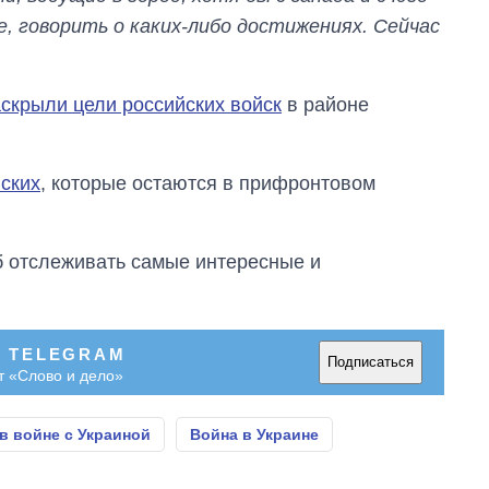
ре, говорить о каких-либо достижениях. Сейчас
скрыли цели российских войск
в районе
ских
, которые остаются в прифронтовом
об отслеживать самые интересные и
В TELEGRAM
Подписаться
т «Слово и дело»
в войне с Украиной
Война в Украине