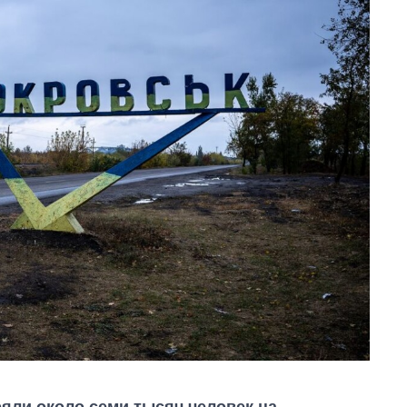
яли около семи тысяч человек на