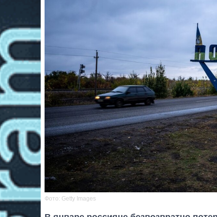
Фото: Getty Images
В январе россияне безвозвратно потер