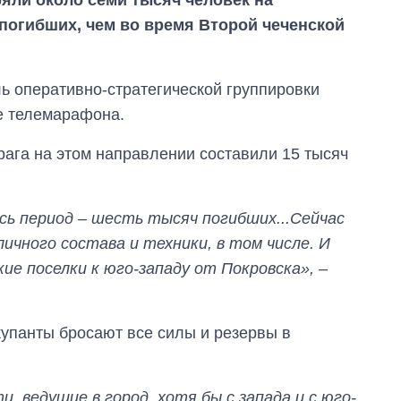
погибших, чем во время Второй чеченской
ь оперативно-стратегической группировки
е телемарафона.
рага на этом направлении составили 15 тысяч
есь период – шесть тысяч погибших...Сейчас
ичного состава и техники, в том числе. И
е поселки к юго-западу от Покровска»,
–
Экономика ИИ-
купанты бросают все силы и резервы в
гигантов: сколько
стоят и
зарабатывают
OpenAI и Anthropic
и, ведущие в город, хотя бы с запада и с юго-