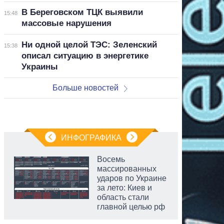
В Береговском ТЦК выявили
15:48
массовые нарушения
Ни одной целой ТЭС: Зеленский
15:38
описал ситуацию в энергетике
Украины
Больше новостей
ИНФОГРАФИКА
Восемь
массированных
ударов по Украине
за лето: Киев и
область стали
главной целью рф