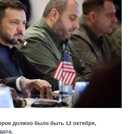
торое должно было быть 12 октября,
дата.