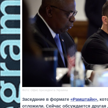
Фото: Офис президента Украины
Заседание в формате
«Рамштайн»
, ко
отложили. Сейчас обсуждается другая 