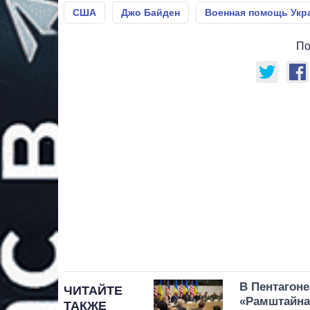
США
Джо Байден
Военная помощь Укр
По
В Пентагон
ЧИТАЙТЕ
«Рамштайна
ТАКЖЕ