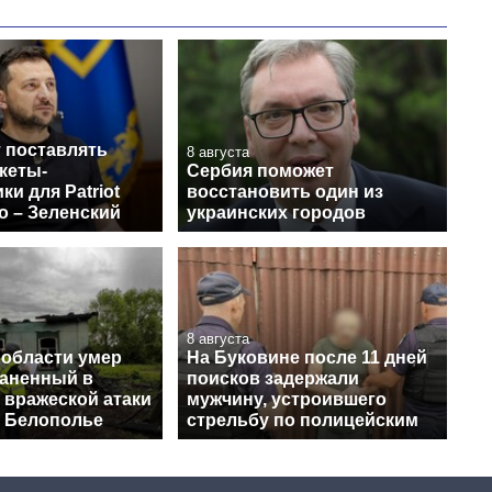
 поставлять
8 августа
кеты-
Сербия поможет
ки для Patriot
восстановить один из
о – Зеленский
украинских городов
8 августа
 области умер
На Буковине после 11 дней
раненный в
поисков задержали
 вражеской атаки
мужчину, устроившего
в Белополье
стрельбу по полицейским