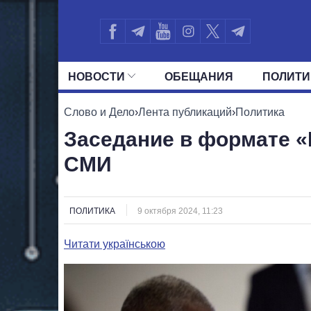
НОВОСТИ
ОБЕЩАНИЯ
ПОЛИТИ
ВСЕ ПОЛИТИКИ
ПРЕЗИДЕНТ И ОФ
Слово и Дело
›
Лента публикаций
›
Политика
Заседание в формате 
СМИ
ПОЛИТИКА
9 октября 2024, 11:23
Читати українською