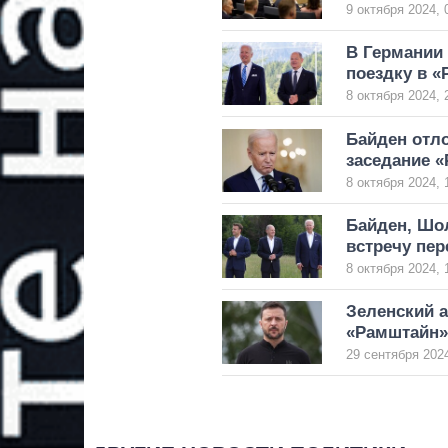
9 октября 2024, 
В Германии
поездку в 
8 октября 2024, 
Байден отло
заседание 
8 октября 2024, 
Байден, Шо
встречу пе
8 октября 2024, 
Зеленский 
«Рамштайн» 
29 сентября 2024