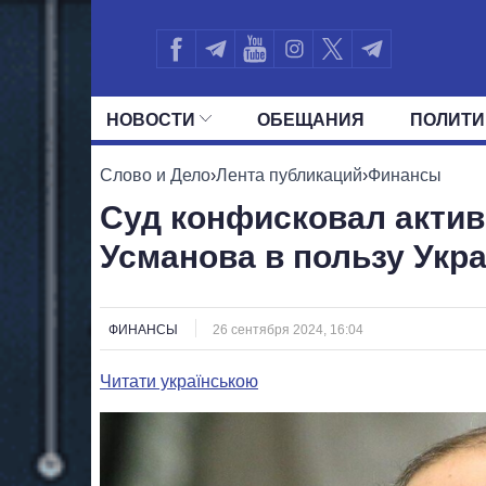
НОВОСТИ
ОБЕЩАНИЯ
ПОЛИТИ
ВСЕ ПОЛИТИКИ
ПРЕЗИДЕНТ И ОФ
Слово и Дело
›
Лента публикаций
›
Финансы
Суд конфисковал актив
Усманова в пользу Укр
ФИНАНСЫ
26 сентября 2024, 16:04
Читати українською