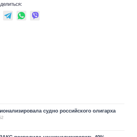
делиться:
ионализировала судно российского олигарха
52