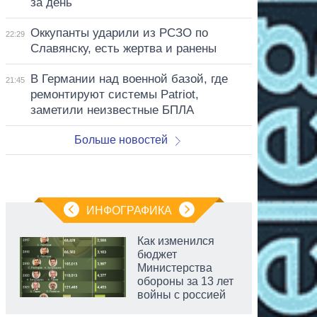
за день
Оккупанты ударили из РСЗО по
22:29
Славянску, есть жертва и ранены
В Германии над военной базой, где
21:45
ремонтируют системы Patriot,
заметили неизвестные БПЛА
Больше новостей
ИНФОГРАФИКА
Как изменился
бюджет
Министерства
обороны за 13 лет
войны с россией