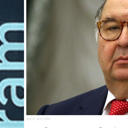
фото: росСМИ