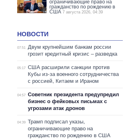
ограничивающие право на
гражданство по рождению в
США
7 августа 2026, 04:39
НОВОСТИ
Двум крупнейшим банкам россии
07:51
грозит кредитный кризис – разведка
США расширили санкции против
05:17
Кубы из-за военного сотрудничества
с россией, Китаем и Ираном
Советник президента предупредил
04:57
бизнес о фейковых письмах с
угрозами атак дронов
Трамп подписал указы,
04:39
ограничивающие право на
гражданство по рождению в США