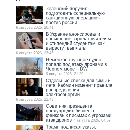
Зеленский поручил
подготовить «специальную
санкционную операцию»
против россии
6 августа 2026, 20:41
В Украине анонсировали
повышение зарплат учителям
и стипендий студентам: как
вырастут выплаты
6 августа 2026, 23:45
Немецкое грузовое судно
попало под атаку дронами в
Черном море – DW
6 августа 2026, 21:29
Отдельные списки для зимы и
лета: Кабмин изменит правила
распределения
электроэнергии
6 августа 2026, 21:49
Советник президента
предупредил бизнес о
фейковых письмах с угрозами
атак дронов
7 августа 2026, 04:57
Трамп подписал указы,