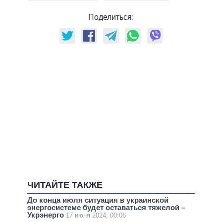
Поделиться:
ЧИТАЙТЕ ТАКЖЕ
До конца июля ситуация в украинской
энергосистеме будет оставаться тяжелой –
Укрэнерго
17 июня 2024, 00:06