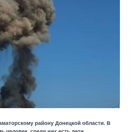
аматорскому району Донецкой области. В
ь человек, среди них есть дети.