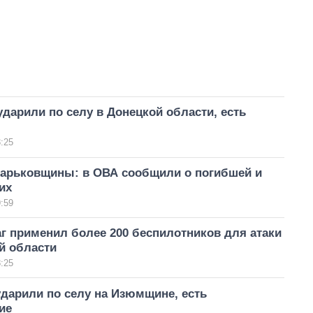
дарили по селу в Донецкой области, есть
:25
арьковщины: в ОВА сообщили о погибшей и
их
:59
аг применил более 200 беспилотников для атаки
й области
:25
дарили по селу на Изюмщине, есть
ие