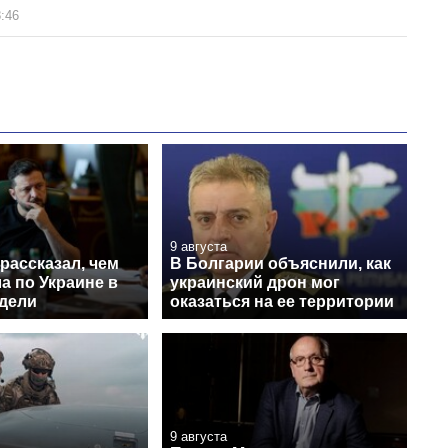
:46
9 августа
рассказал, чем
В Болгарии объяснили, как
а по Украине в
украинский дрон мог
едели
оказаться на ее территории
9 августа