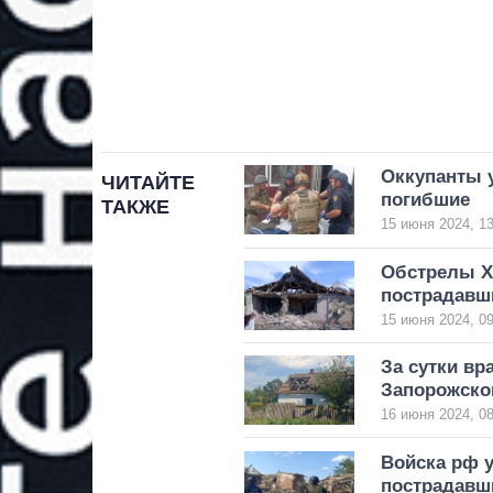
Оккупанты у
ЧИТАЙТЕ
погибшие
ТАКЖЕ
15 июня 2024, 13
Обстрелы Х
пострадавш
15 июня 2024, 09
За сутки вр
Запорожско
16 июня 2024, 08
Войска рф у
пострадавш