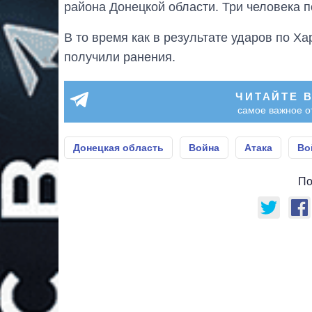
района Донецкой области. Три человека п
В то время как в результате ударов по 
получили ранения.
ЧИТАЙТЕ 
самое важное о
Донецкая область
Война
Атака
Во
По