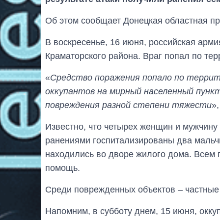
Об этом сообщает Донецкая областная пр
В воскресенье, 16 июня, российская арм
Краматорского района. Враг попал по тер
«
Средство поражения попало по террит
оккупантов на мирный населенный пункт
повреждения разной степени тяжести
»
Известно, что четырех женщин и мужчину
ранениями госпитализированы два мальчик
находились во дворе жилого дома. Всем
помощь.
Среди поврежденных объектов – частные
Напомним, в субботу днем, 15 июня, окк