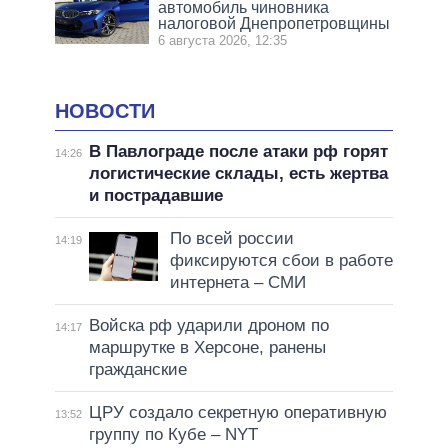
автомобиль чиновника
налоговой Днепропетровщины
6 августа 2026, 12:35
НОВОСТИ
В Павлограде после атаки рф горят
14:26
логистические склады, есть жертва
и пострадавшие
По всей россии
14:19
фиксируются сбои в работе
интернета – СМИ
Войска рф ударили дроном по
14:17
маршрутке в Херсоне, ранены
гражданские
ЦРУ создало секретную оперативную
13:52
группу по Кубе – NYT