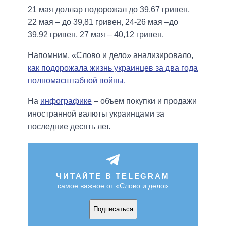
21 мая доллар подорожал до 39,67 гривен,
22 мая – до 39,81 гривен, 24-26 мая –до
39,92 гривен, 27 мая – 40,12 гривен.
Напомним, «Слово и дело» анализировало,
как подорожала жизнь украинцев за два года
полномасштабной войны.
На
инфографике
– объем покупки и продажи
иностранной валюты украинцами за
последние десять лет.
ЧИТАЙТЕ В TELEGRAM
самое важное от «Слово и дело»
Подписаться