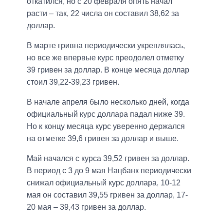
откатился, но с 20 февраля опять начал
расти – так, 22 числа он составил 38,62 за
доллар.
В марте гривна периодически укреплялась,
но все же впервые курс преодолел отметку
39 гривен за доллар. В конце месяца доллар
стоил 39,22-39,23 гривен.
В начале апреля было несколько дней, когда
официальный курс доллара падал ниже 39.
Но к концу месяца курс уверенно держался
на отметке 39,6 гривен за доллар и выше.
Май начался с курса 39,52 гривен за доллар.
В период с 3 до 9 мая Нацбанк периодически
снижал официальный курс доллара, 10-12
мая он составил 39,55 гривен за доллар, 17-
20 мая – 39,43 гривен за доллар.