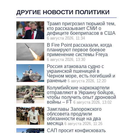
ДРУГИЕ НОВОСТИ ПОЛИТИКИ
Трамп пригрозил тюрьмой тем,
кто рассказывает СМИ о
дефиците боеприпасов в США
6 августа 2026, 11:34
В Fire Point рассказали, когда
планируют первое боевое
применение системы Freya
6 августа 2026, 13:30
Россия атаковала судно с
украинской пшеницей в
Черном море, есть погибший и
раненые
6 августа 2026, 12:20
Колумбийские наркокартели
отправляют в Украину бойцов,
чтобы получить опыт дроновой
войны – FT
6 августа 2026, 13:02
Замглавы Запорожского
облсовета продлили
обязанности еще на два
месяца
6 августа 2026, 11:26
САП просит конфисковать