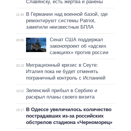
Славянску, есть жертва и ранены
В Германии над военной базой, где
21:45
ремонтируют системы Patriot,
заметили неизвестные БПЛА
Сенат США поддержал
20:55
законопроект об «адских
санкциях» против россии
Миграционный кризис в Сеуте:
20:19
Италия пока не будет отменять
пограничный контроль с Испанией
Зеленский прибыл в Сербию и
19:52
раскрыл планы своего визита
В Одессе увеличилось количество
19:17
пострадавших из-за российских
обстрелов стадиона «Черноморец»