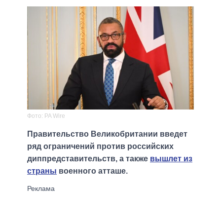
Фото: PA Wire
Правительство Великобритании введет
ряд ограничений против российских
диппредставительств, а также
вышлет из
страны
военного атташе.