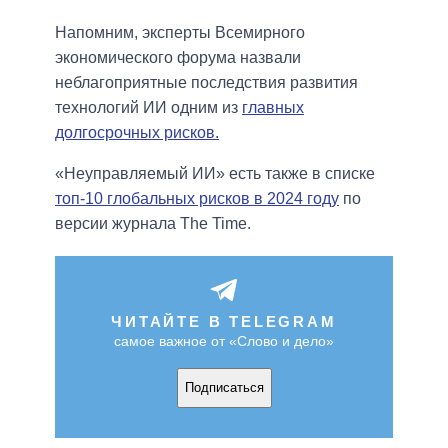
Напомним, эксперты Всемирного
экономического форума назвали
неблагоприятные последствия развития
технологий ИИ одним из
главных
долгосрочных рисков.
«Неуправляемый ИИ» есть также в списке
топ-10 глобальных рисков в 2024 году
по
версии журнала The Time.
ЧИТАЙТЕ В TELEGRAM
самое важное от «Слово и дело»
Подписаться