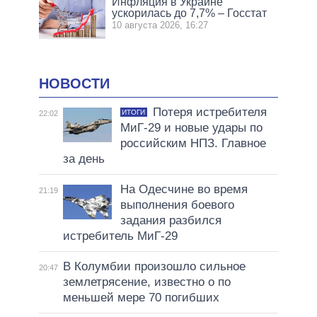
Инфляция в Украине
ускорилась до 7,7% – Госстат
10 августа 2026, 16:27
НОВОСТИ
Потеря истребителя
ИТОГИ
22:02
МиГ-29 и новые удары по
российским НПЗ. Главное
за день
На Одесчине во время
21:19
выполнения боевого
задания разбился
истребитель МиГ-29
В Колумбии произошло сильное
20:47
землетрясение, известно о по
меньшей мере 70 погибших