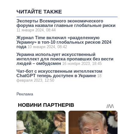
ЧИТАЙТЕ ТАКЖЕ
Эксперты Всемирного экономического
форума назвали главные глобальные риски
11 января 2024, 08:44
Журнал Time включил «разделенную
Украину» в топ-10 глобальных рисков 2024
года
10 января 2024, 08:42
Украина использует искусственный
интеллект для поиска пропавших без вести
людей – омбудсмен
16 ноября 2023, 18:45
Чат-бот с искусственным интеллектом
ChatGPT теперь доступен в Украине
18
февраля 2023, 12:50