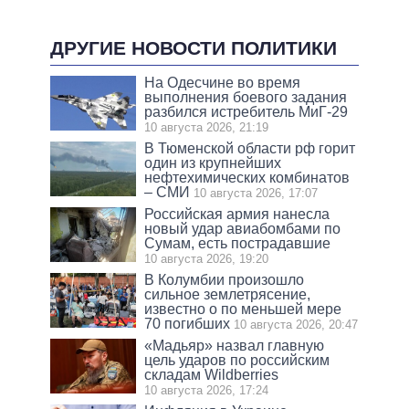
ДРУГИЕ НОВОСТИ ПОЛИТИКИ
На Одесчине во время
выполнения боевого задания
разбился истребитель МиГ-29
10 августа 2026, 21:19
В Тюменской области рф горит
один из крупнейших
нефтехимических комбинатов
– СМИ
10 августа 2026, 17:07
Российская армия нанесла
новый удар авиабомбами по
Сумам, есть пострадавшие
10 августа 2026, 19:20
В Колумбии произошло
сильное землетрясение,
известно о по меньшей мере
70 погибших
10 августа 2026, 20:47
«Мадьяр» назвал главную
цель ударов по российским
складам Wildberries
10 августа 2026, 17:24