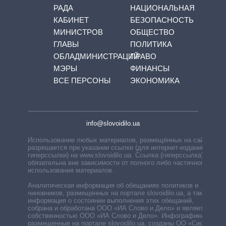
РАДА
НАЦИОНАЛЬНАЯ
КАБИНЕТ
БЕЗОПАСНОСТЬ
МИНИСТРОВ
ОБЩЕСТВО
ГЛАВЫ
ПОЛИТИКА
ОБЛАДМИНИСТРАЦИЙ
ПРАВО
МЭРЫ
ФИНАНСЫ
ВСЕ ПЕРСОНЫ
ЭКОНОМИКА
info@slovoidilo.ua
Использование любых материалов, размещённых на сайте,
разрешается при указании ссылки (для интернет-изданий —
гиперссылки) на www.slovoidilo.ua. Ссылка (гиперссылка)
обязательна вне зависимости от полного либо частичного
использования материалов.
Аналитическая информация об обещаниях политиков и
чиновников, размещенных на портале slovoidilo.ua, а также
информация о состоянии выполнения этих обещаний,
собрана и обработана ООО «ИА Слово и Дело» и является
собственностью ООО «ИА Слово и Дело». Инфографики,
размещенные на портале slovoidilo.ua, созданы ОО «Система