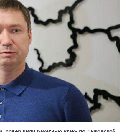
та, совершили ракетную атаку по Львовской