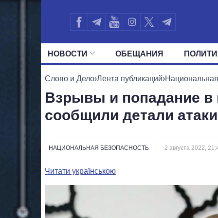
НОВОСТИ
ОБЕЩАНИЯ
ПОЛИТИ
ВСЕ ПОЛИТИКИ
ПРЕЗИДЕНТ И ОФ
Слово и Дело
›
Лента публикаций
›
Национальная
Взрывы и попадание в 
сообщили детали атак
НАЦИОНАЛЬНАЯ БЕЗОПАСНОСТЬ
2 августа 2022, 21:
Читати українською