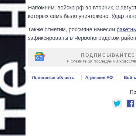
Напомним, войска рф во вторник, 2 авгус
которых семь было уничтожено. Удар нан
Также отметим, россияне нанесли
ракетн
зафиксированы в Червоноградском район
ПОДПИСЫВАЙТЕС
и следите за последними новостя
Львовская область
Агрессия РФ
Война
По