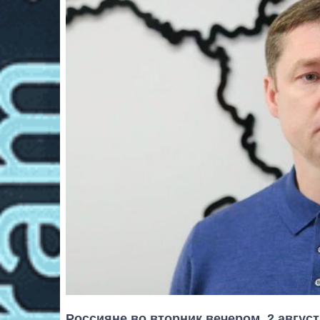
Россияне во вторник вечером, 2 авгус