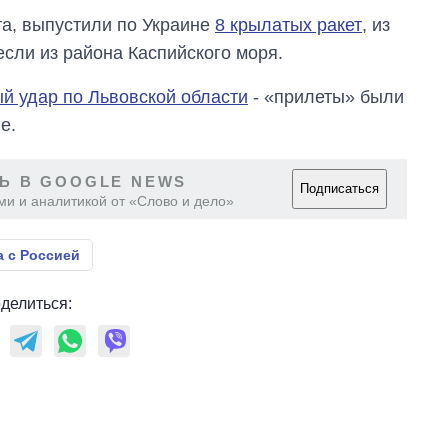
та, выпустили по Украине
8 крылатых ракет
, из
если из района Каспийского моря.
ый удар по Львовской области
- «прилеты» были
е.
Ь В GOOGLE NEWS
Подписаться
ми и аналитикой от «Слово и дело»
 с Россией
делиться: