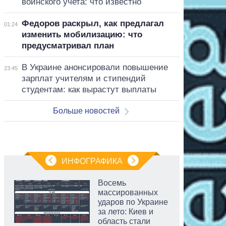
воинского учета: что известно
Федоров раскрыл, как предлагал
01:24
изменить мобилизацию: что
предусматривал план
В Украине анонсировали повышение
23:45
зарплат учителям и стипендий
студентам: как вырастут выплаты
Больше новостей
ИНФОГРАФИКА
Восемь
массированных
ударов по Украине
за лето: Киев и
область стали