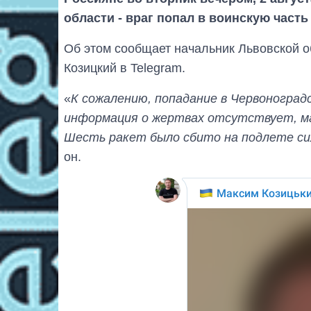
области - враг попал в воинскую част
Об этом сообщает начальник Львовской 
Козицкий в Telegram.
«
К сожалению, попадание в Червоноградс
информация о жертвах отсутствует, м
Шесть ракет было сбито на подлете с
он.