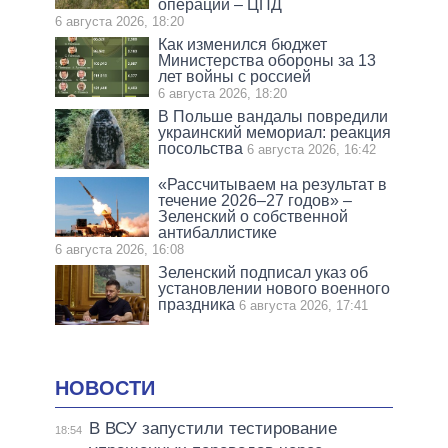
операции – ЦПД
6 августа 2026, 18:20
Как изменился бюджет
Министерства обороны за 13
лет войны с россией
6 августа 2026, 18:20
В Польше вандалы повредили
украинский мемориал: реакция
посольства
6 августа 2026, 16:42
«Рассчитываем на результат в
течение 2026–27 годов» –
Зеленский о собственной
антибаллистике
6 августа 2026, 16:08
Зеленский подписал указ об
установлении нового военного
праздника
6 августа 2026, 17:41
НОВОСТИ
В ВСУ запустили тестирование
18:54