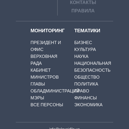
КОНТАКТЫ
ПРАВИЛА
МОНИТОРИНГ
ТЕМАТИКИ
ПРЕЗИДЕНТ И
БИЗНЕС
ОФИС
КУЛЬТУРА
ВЕРХОВНАЯ
НАУКА
РАДА
НАЦИОНАЛЬНАЯ
КАБИНЕТ
БЕЗОПАСНОСТЬ
МИНИСТРОВ
ОБЩЕСТВО
ГЛАВЫ
ПОЛИТИКА
ОБЛАДМИНИСТРАЦИЙ
ПРАВО
МЭРЫ
ФИНАНСЫ
ВСЕ ПЕРСОНЫ
ЭКОНОМИКА