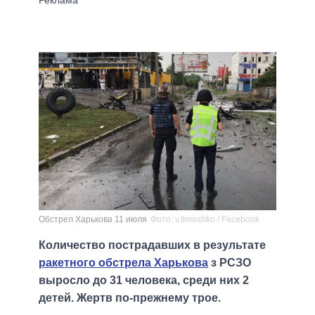
Обстрел Харькова 11 июля
Фото: v.timoshko / Facebook
Количество пострадавших в результате
ракетного обстрела Харькова
з РСЗО
выросло до 31 человека, среди них 2
детей. Жертв по-прежнему трое.