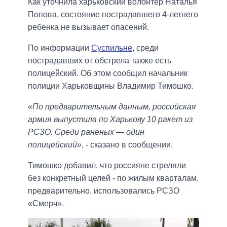
Как уточнила харьковский волонтер Наталья
Попова, состояние пострадавшего 4-летнего
ребенка не вызывает опасений.
По информации
Суспильне
, среди
пострадавших от обстрела также есть
полицейский. Об этом сообщил начальник
полиции Харьковщины Владимир Тимошко.
«По предварительным данным, российская
армия выпустила по Харькову 10 ракет из
РСЗО. Среди раненых — один
полицейский»
, - сказано в сообщении.
Тимошко добавил, что россияне стреляли
без конкретный целей - по жилым кварталам.
предварительно, использовались РСЗО
«Смерч».