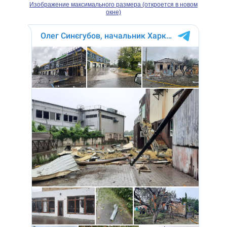
Изображение максимального размера (откроется в новом
окне)