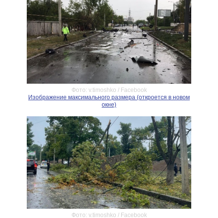
Фото: v.timoshko / Facebook
Изображение максимального размера (откроется в новом
окне)
Фото: v.timoshko / Facebook