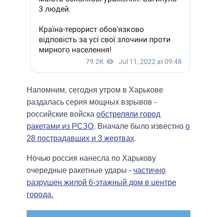
Напомним, сегодня утром в Харькове
раздалась серия мощных взрывов -
российские войска
обстреляли город
ракетами из РСЗО
. Вначале было известно
о
28 пострадавших и 3 жертвах
.
Ночью россия нанесла по Харькову
очередные ракетные удары -
частично
разрушен жилой 6-этажный дом в центре
города.