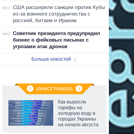
США расширили санкции против Кубы
05:17
из-за военного сотрудничества с
россией, Китаем и Ираном
Советник президента предупредил
04:57
бизнес о фейковых письмах с
угрозами атак дронов
Больше новостей
ИНФОГРАФИКА
Как выросли
тарифы на
холодную воду в
городах Украины
на начало августа