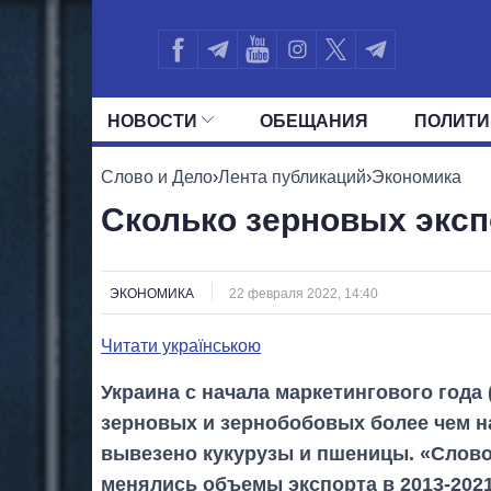
НОВОСТИ
ОБЕЩАНИЯ
ПОЛИТИ
ВСЕ ПОЛИТИКИ
ПРЕЗИДЕНТ И ОФ
Слово и Дело
›
Лента публикаций
›
Экономика
Сколько зерновых эксп
ЭКОНОМИКА
22 февраля 2022, 14:40
Читати українською
Украина с начала маркетингового года
зерновых и зернобобовых более чем на
вывезено кукурузы и пшеницы. «Слово 
менялись объемы экспорта в 2013-2021