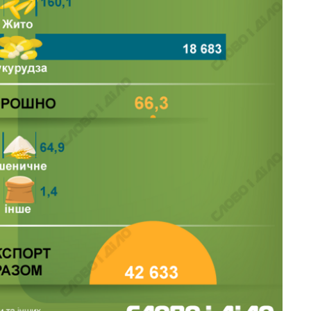
аспирантуру