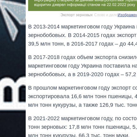
Экспорт зерновых
Слово и дело
Изображени
В 2013-2014 маркетинговом году Украина 
зернобобовых. В 2014-2015 годах экспорт 
39,5 млн тонн, в 2016-2017 годах – до 44,
В 2017-2018 годах объем экспорта снизил
маркетинговом году Украина поставила н
зернобобовых, а в 2019-2020 годах – 57,2
В прошлом маркетинговом году экспорт со
экспортировала 16,6 млн тонн пшеницы, 4,
млн тонн кукурузы, а также 126,9 тыс. тон
В 2021-2022 маркетинговом году, по сост
тонн зерновых: 17,8 млн тонн пшеницы, 5,
млн тонн кукурузы, 66,3 тыс. тонн муки.