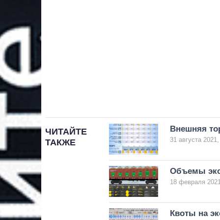
Внешняя тор
ЧИТАЙТЕ
31 августа 2021,
ТАКЖЕ
Объемы эксп
18 февраля 2021
Квоты на эк