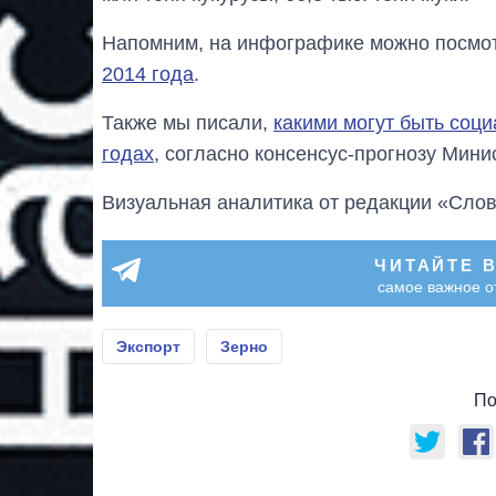
Напомним, на инфографике можно посмо
2014 года
.
Также мы писали,
какими могут быть соци
годах
, согласно консенсус-прогнозу Мини
Визуальная аналитика от редакции «Слов
ЧИТАЙТЕ 
самое важное о
Экспорт
Зерно
По