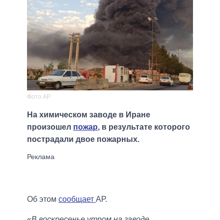
Фото АР
На химическом заводе в Иране
произошел
пожар
, в результате которого
пострадали двое пожарных.
Об этом
сообщает
АР.
«
В воскресенье утром на заводе