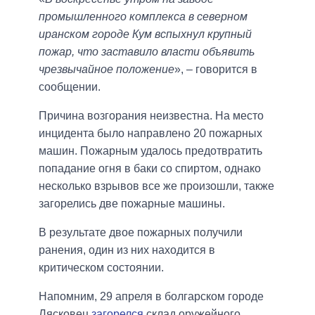
промышленного комплекса в северном
иранском городе Кум вспыхнул крупный
пожар, что заставило власти объявить
чрезвычайное положение
», – говорится в
сообщении.
Причина возгорания неизвестна. На место
инцидента было направлено 20 пожарных
машин. Пожарным удалось предотвратить
попадание огня в баки со спиртом, однако
несколько взрывов все же произошли, также
загорелись две пожарные машины.
В результате двое пожарных получили
ранения, один из них находится в
критическом состоянии.
Напомним, 29 апреля в болгарском городе
Лясковец
загорелся
склад оружейного