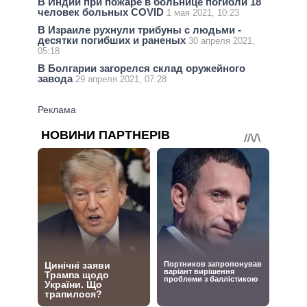
В Индии при пожаре в больнице погибли 18
человек больных COVID
1 мая 2021, 10:23
В Израиле рухнули трибуны с людьми -
десятки погибших и раненых
30 апреля 2021,
05:18
В Болгарии загорелся склад оружейного
завода
29 апреля 2021, 07:28