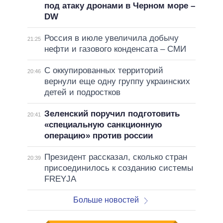
под атаку дронами в Черном море –
DW
Россия в июле увеличила добычу
21:25
нефти и газового конденсата – СМИ
С оккупированных территорий
20:46
вернули еще одну группу украинских
детей и подростков
Зеленский поручил подготовить
20:41
«специальную санкционную
операцию» против россии
Президент рассказал, сколько стран
20:39
присоединилось к созданию системы
FREYJA
Больше новостей