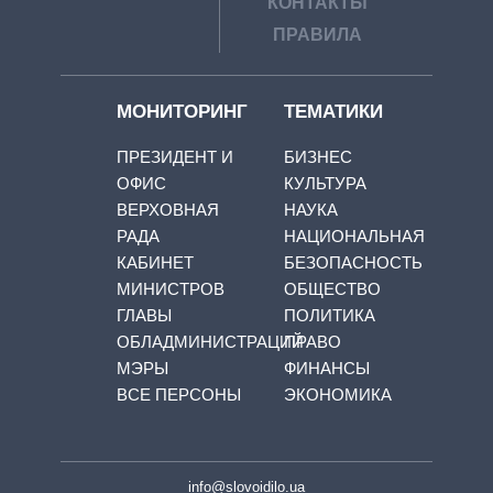
КОНТАКТЫ
ПРАВИЛА
МОНИТОРИНГ
ТЕМАТИКИ
ПРЕЗИДЕНТ И
БИЗНЕС
ОФИС
КУЛЬТУРА
ВЕРХОВНАЯ
НАУКА
РАДА
НАЦИОНАЛЬНАЯ
КАБИНЕТ
БЕЗОПАСНОСТЬ
МИНИСТРОВ
ОБЩЕСТВО
ГЛАВЫ
ПОЛИТИКА
ОБЛАДМИНИСТРАЦИЙ
ПРАВО
МЭРЫ
ФИНАНСЫ
ВСЕ ПЕРСОНЫ
ЭКОНОМИКА
info@slovoidilo.ua