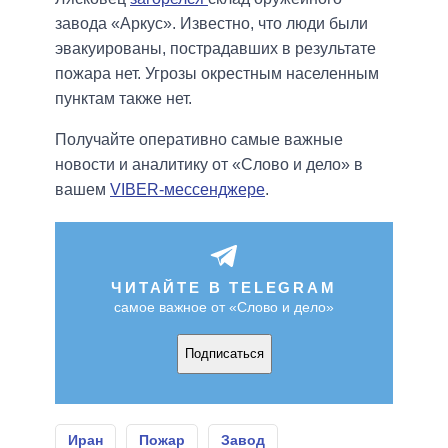
завода «Аркус». Известно, что люди были
эвакуированы, пострадавших в результате
пожара нет. Угрозы окрестным населенным
пунктам также нет.
Получайте оперативно самые важные
новости и аналитику от «Слово и дело» в
вашем
VIBER-мессенджере
.
ЧИТАЙТЕ В TELEGRAM
самое важное от «Слово и дело»
Подписаться
Иран
Пожар
Завод