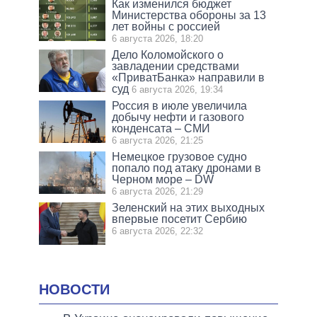
Как изменился бюджет
Министерства обороны за 13
лет войны с россией
6 августа 2026, 18:20
Дело Коломойского о
завладении средствами
«ПриватБанка» направили в
суд
6 августа 2026, 19:34
Россия в июле увеличила
добычу нефти и газового
конденсата – СМИ
6 августа 2026, 21:25
Немецкое грузовое судно
попало под атаку дронами в
Черном море – DW
6 августа 2026, 21:29
Зеленский на этих выходных
впервые посетит Сербию
6 августа 2026, 22:32
НОВОСТИ