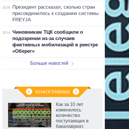
Президент рассказал, сколько стран
20:39
присоединилось к созданию системы
FREYJA
Чиновникам ТЦК сообщили о
20:14
подозрении из-за случаев
фиктивных мобилизаций в реестре
«Оберег»
Больше новостей
ИНФОГРАФИКА
Как за 10 лет
изменилось
количество
поступающих в
бакалавриат,