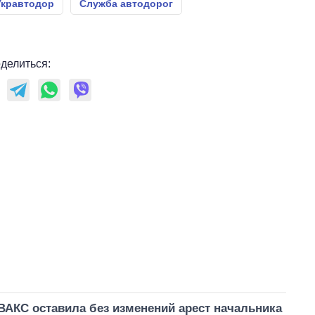
Укравтодор
Служба автодорог
делиться:
ВАКС оставила без изменений арест начальника