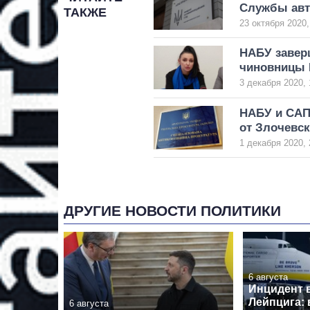
Службы авт
ТАКЖЕ
23 октября 2020,
НАБУ заверш
чиновницы
3 декабря 2020, 
НАБУ и САП 
от Злочевск
1 декабря 2020, 
ДРУГИЕ НОВОСТИ ПОЛИТИКИ
6 августа
Инцидент 
Лейпцига: 
6 августа