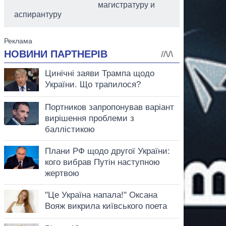
магистратуру и
аспирантуру