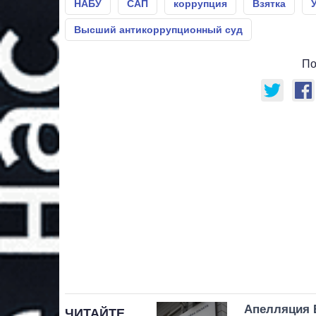
НАБУ
САП
коррупция
Взятка
Высший антикоррупционный суд
По
Апелляция 
ЧИТАЙТЕ