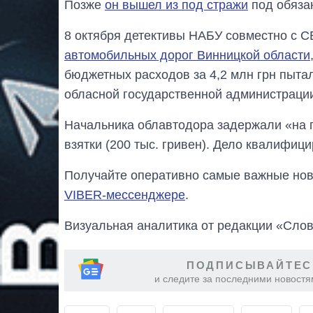
Позже
он вышел из под стражи
под обязан
8 октября детективы НАБУ совместно с 
автомобильных дорог Винницкой области
бюджетных расходов за 4,2 млн грн пыта
обласной государственной администраци
Начальника облавтодора задержали «на г
взятки (200 тыс. гривен). Дело квалифицир
Получайте оперативно самые важные ново
VIBER-мессенджере
.
Визуальная аналитика от редакции «Слов
ПОДПИСЫВАЙТЕС
и следите за последними новостя