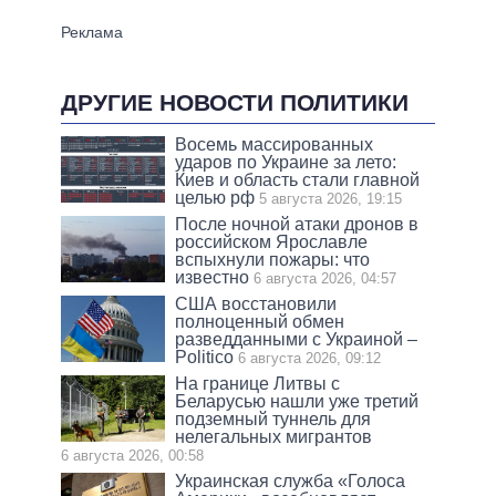
ДРУГИЕ НОВОСТИ ПОЛИТИКИ
Восемь массированных
ударов по Украине за лето:
Киев и область стали главной
целью рф
5 августа 2026, 19:15
После ночной атаки дронов в
российском Ярославле
вспыхнули пожары: что
известно
6 августа 2026, 04:57
США восстановили
полноценный обмен
разведданными с Украиной –
Politico
6 августа 2026, 09:12
На границе Литвы с
Беларусью нашли уже третий
подземный туннель для
нелегальных мигрантов
6 августа 2026, 00:58
Украинская служба «Голоса