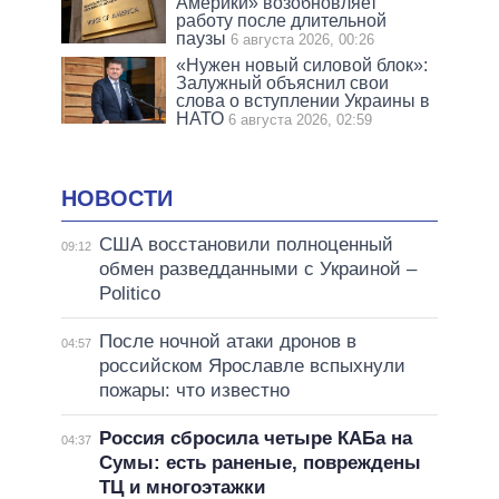
Америки» возобновляет
работу после длительной
паузы
6 августа 2026, 00:26
«Нужен новый силовой блок»:
Залужный объяснил свои
слова о вступлении Украины в
НАТО
6 августа 2026, 02:59
НОВОСТИ
США восстановили полноценный
09:12
обмен разведданными с Украиной –
Politico
После ночной атаки дронов в
04:57
российском Ярославле вспыхнули
пожары: что известно
Россия сбросила четыре КАБа на
04:37
Сумы: есть раненые, повреждены
ТЦ и многоэтажки