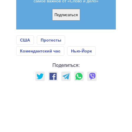
самое важное от «Слово и дело»
Подписаться
США
Протесты
Комендантский час
Нью-Йорк
Поделиться: