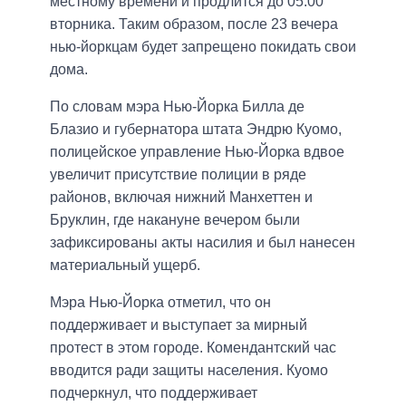
местному времени и продлится до 05:00
вторника. Таким образом, после 23 вечера
нью-йоркцам будет запрещено покидать свои
дома.
По словам мэра Нью-Йорка Билла де
Блазио и губернатора штата Эндрю Куомо,
полицейское управление Нью-Йорка вдвое
увеличит присутствие полиции в ряде
районов, включая нижний Манхеттен и
Бруклин, где накануне вечером были
зафиксированы акты насилия и был нанесен
материальный ущерб.
Мэра Нью-Йорка отметил, что он
поддерживает и выступает за мирный
протест в этом городе. Комендантский час
вводится ради защиты населения. Куомо
подчеркнул, что поддерживает