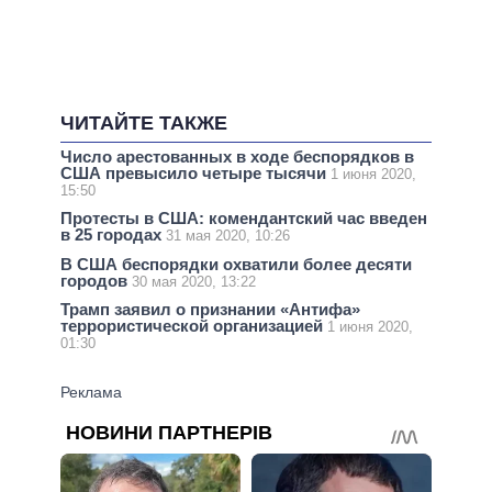
ЧИТАЙТЕ ТАКЖЕ
Число арестованных в ходе беспорядков в
США превысило четыре тысячи
1 июня 2020,
15:50
Протесты в США: комендантский час введен
в 25 городах
31 мая 2020, 10:26
В США беспорядки охватили более десяти
городов
30 мая 2020, 13:22
Трамп заявил о признании «Антифа»
террористической организацией
1 июня 2020,
01:30