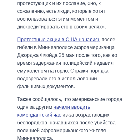
протестующих и их послание, «но, к
сожалению, есть люди, которые хотят
воспользоваться этим моментом и
дискредитировать его в своих целях».
Протестные акции в США начались
после
гибели в Миннеаполисе афроамериканца
Джорджа Флойда 25 мая после того, как во
время задержания полицейский надавил
ему коленом на горло. Стражи порядка
подозревали его в использовании
фальшивых документов.
Также сообщалось, что американские города
один за другим
начали вводить
комендантский час
из-за возрастающих
беспорядков, начавшихся после убийства
полицией афроамериканского жителя
Миннеаполиса.