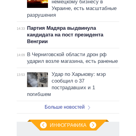
немецкому бизнесу в
Украине, есть масштабные
разрушения
Партия Мадяра выдвинула
14:33
кандидата на пост президента
Венгрии
В Черниговской области дрон рф
14:09
ударил возле магазина, есть раненые
Удар по Харькову: мэр
13:53
сообщил о 37
пострадавших и 1
погибшем
Больше новостей
ИНФОГРАФИКА