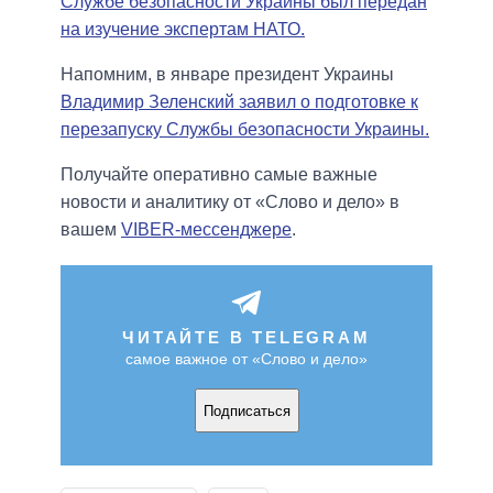
Службе безопасности Украины был передан
на изучение экспертам НАТО.
Напомним, в январе президент Украины
Владимир Зеленский заявил о подготовке к
перезапуску Службы безопасности Украины.
Получайте оперативно самые важные
новости и аналитику от «Слово и дело» в
вашем
VIBER-мессенджере
.
ЧИТАЙТЕ В TELEGRAM
самое важное от «Слово и дело»
Подписаться