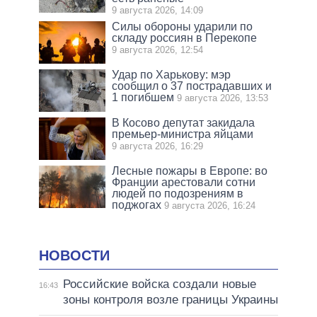
9 августа 2026, 14:09
Силы обороны ударили по
складу россиян в Перекопе
9 августа 2026, 12:54
Удар по Харькову: мэр
сообщил о 37 пострадавших и
1 погибшем
9 августа 2026, 13:53
В Косово депутат закидала
премьер-министра яйцами
9 августа 2026, 16:29
Лесные пожары в Европе: во
Франции арестовали сотни
людей по подозрениям в
поджогах
9 августа 2026, 16:24
НОВОСТИ
Российские войска создали новые
16:43
зоны контроля возле границы Украины