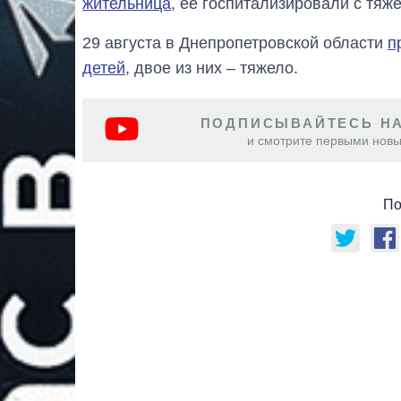
жительница
, ее госпитализировали с тя
29 августа в Днепропетровской области
п
детей
, двое из них – тяжело.
ПОДПИСЫВАЙТЕСЬ НА
и смотрите первыми новы
По