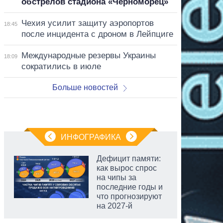
обстрелов стадиона «Черноморец»
Чехия усилит защиту аэропортов
18:45
после инцидента с дроном в Лейпциге
Международные резервы Украины
18:09
сократились в июле
Больше новостей
ИНФОГРАФИКА
Дефицит памяти:
как вырос спрос
на чипы за
последние годы и
что прогнозируют
на 2027-й