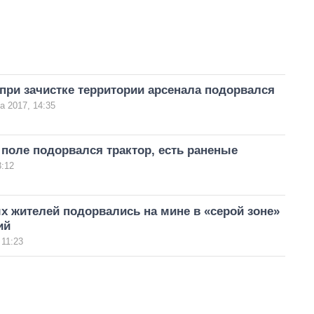
при зачистке территории арсенала подорвался
а 2017, 14:35
 поле подорвался трактор, есть раненые
3:12
 жителей подорвались на мине в «серой зоне»
ий
 11:23