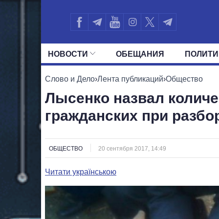
НОВОСТИ
ОБЕЩАНИЯ
ПОЛИТИ
ВСЕ ПОЛИТИКИ
ПРЕЗИДЕНТ И ОФ
Слово и Дело
›
Лента публикаций
›
Общество
Лысенко назвал количе
гражданских при разбо
ОБЩЕСТВО
20 сентября 2017, 14:49
Читати українською