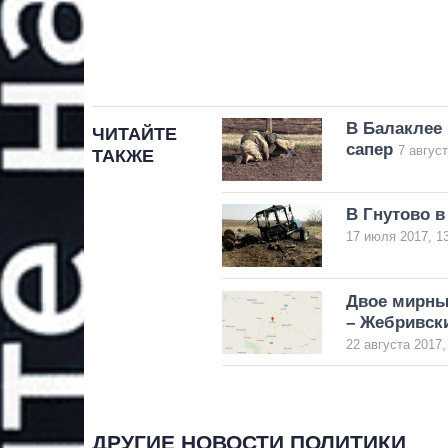
В Балаклее 
ЧИТАЙТЕ
сапер
7 август
ТАКЖЕ
В Гнутово в
17 июля 2017, 1
Двое мирных
– Жебривск
22 августа 2017,
ДРУГИЕ НОВОСТИ ПОЛИТИКИ