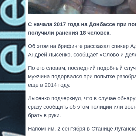
С начала 2017 года на Донбассе при п
получили ранения 18 человек.
Об этом на брифинге рассказал спикер 
Андрей Лысенко, сообщает «Слово и Дел
По его словам, последний подобный случ
мужчина подорвался при попытке разобр
еще в 2014 году.
Лысенко подчеркнул, что в случае обна
сразу сообщить об этом полиции или воен
брать в руки.
Напомним, 2 сентября в Станице Луганс