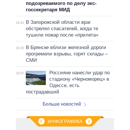
подозреваемого по делу экс-
госсекретаря МИД
В Запорожской области враг
16:33
обстрелял спасателей, когда те
тушили пожар после «прилета»
В Брянске вблизи железной дороги
16:33
прогремели взрывы, горят склады –
СМИ
Россияне нанесли удар по
15:57
стадиону «Черноморец» в
Одессе, есть
пострадавший
Больше новостей
ИНФОГРАФИКА