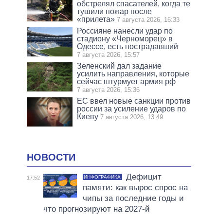
обстрелял спасателей, когда те
тушили пожар после
«прилета»
7 августа 2026, 16:33
Россияне нанесли удар по
стадиону «Черноморец» в
Одессе, есть пострадавший
7 августа 2026, 15:57
Зеленский дал задание
усилить направления, которые
сейчас штурмует армия рф
7 августа 2026, 15:36
ЕС ввел новые санкции против
россии за усиление ударов по
Киеву
7 августа 2026, 13:49
НОВОСТИ
Дефицит
ИНФОГРАФИКА
17:52
памяти: как вырос спрос на
чипы за последние годы и
что прогнозируют на 2027-й