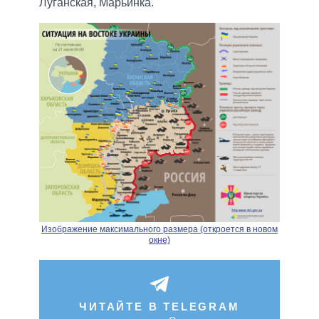
Луганская, Марьинка.
Изображение максимального размера (откроется в новом
окне)
ЧИТАЙТЕ В TELEGRAM