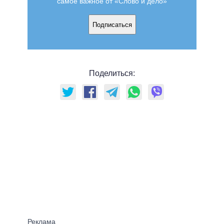
самое важное от «Слово и дело»
Подписаться
Поделиться: