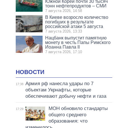
Южной Кореи почти 30 тысяч
тонн нефтепродуктов – СМИ
7 августа 2026, 14:58
В Киеве возросло количество
погибших в результате
российской атаки 5 августа
7 августа 2026, 13:33
Нацбанк выпустит памятную
монету в честь Папы Римского
Иоанна Павла II
7 августа 2026, 17:10
НОВОСТИ
Армия рф нанесла удары по 7
17:38
объектам Укрнафты, которые
обеспечивают добычу нефти и газа
МОН обновило стандарты
17:29
общего среднего
образования: что
изменилось